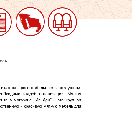
бель
итается презентабельным и статусным.
обходимо каждой организации. Мягкая
нте в магазине "
Ир Дон
" - это крупная
ественную и красивую мягкую мебель для