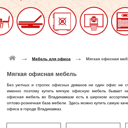
→
→
Мебель для офиса
Мягкая офисная ме
Мягкая офисная мебель
Без уютных и строгих офисных диванов ни один офис не сч
именно поэтому купить мягкую офисную мебель бывает не
офисная мебель во Владикавказе есть в широком ассортиме
оптово-розничная база мебели. Здесь можно купить самую кач
офиса в городе Владикавказ.