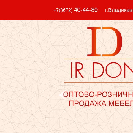
40-44-80
г.Владикавка
+7(8672)