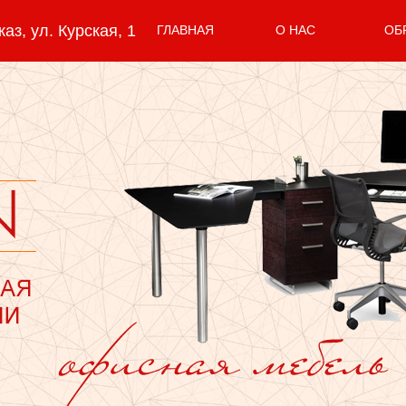
з, ул. Курская, 1
ГЛАВНАЯ
О НАС
ОБ