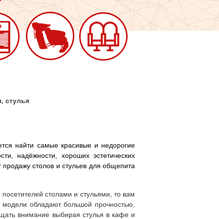
, стулья
чется найти самые красивые и недорогие
сти, надёжности, хороших эстетических
 продажу столов и стульев для общепита
 посетителей столами и стульями, то вам
е модели обладают большой прочностью,
ащать внимание выбирая стулья в кафе и