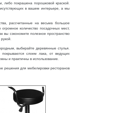
м, либо покрашена порошковой краской.
рисутствующих в вашем интерьере, а мы
ства, рассчитанные на весьма большое
я огромное количество посадочных мест,
ак вы сэкономите полезное пространство
 рукой.
городным, выбирайте
деревянные стулья
.
и покрываются слоем лака, от ведущих
ежны и практичны в использование.
ые решения для мебелировки ресторанов