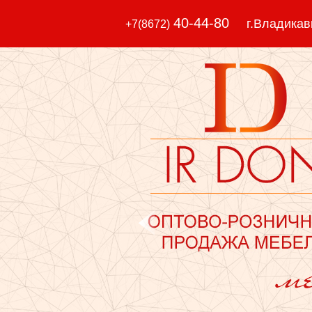
40-44-80
г.Владикавка
+7(8672)