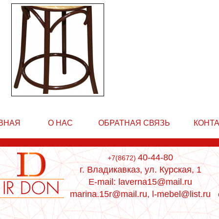
ВНАЯ
О НАС
ОБРАТНАЯ СВЯЗЬ
КОНТ
40-44-80
+7(8672)
г. Владикавказ, ул. Курская, 1
E-mail: laverna15@mail.ru
marina.15r@mail.ru, l-mebel@list.ru