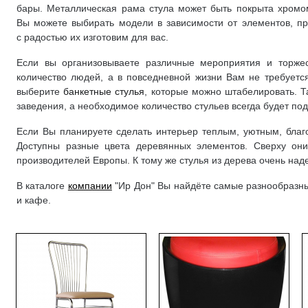
бары. Металлическая рама стула может быть покрыта хромо
Вы можете выбирать модели в зависимости от элементов, п
с радостью их изготовим для вас.
Если вы организовываете различные мероприятия и торже
количество людей, а в повседневной жизни Вам не требуетс
выберите
, которые можно штабелировать. Т
банкетные стулья
заведения, а необходимое количество стульев всегда будет под
Если Вы планируете сделать интерьер теплым, уютным, бла
Доступны разные цвета деревянных элементов. Сверху он
производителей Европы. К тому же стулья из дерева очень над
В каталоге
компании
"Ир Дон" Вы найдёте самые разнообразн
и кафе.