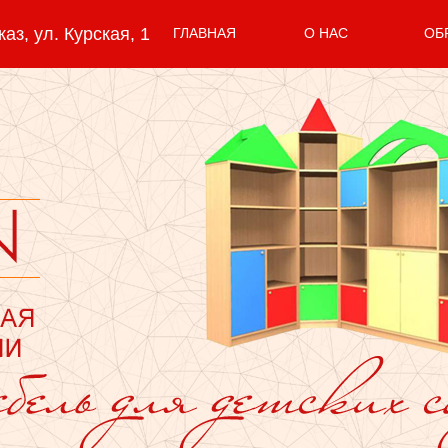
з, ул. Курская, 1
ГЛАВНАЯ
О НАС
ОБ