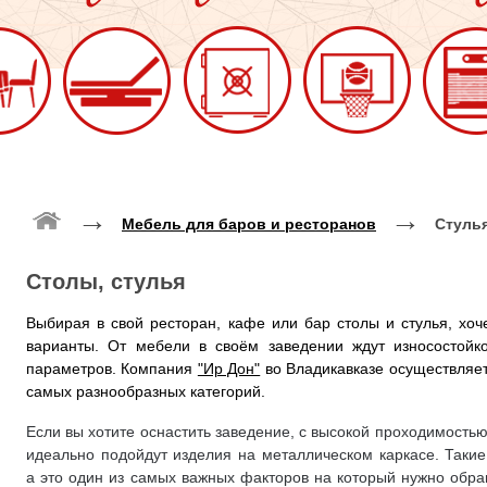
→
→
Мебель для баров и ресторанов
Стулья
Столы, стулья
Выбирая в свой ресторан, кафе или бар столы и стулья, хо
варианты. От мебели в своём заведении ждут износостойко
параметров. Компания
"Ир Дон"
во Владикавказе осуществляет
самых разнообразных категорий.
Если вы хотите оснастить заведение, с высокой проходимостью
идеально подойдут изделия на металлическом каркасе. Таки
а это один из самых важных факторов на который нужно обр