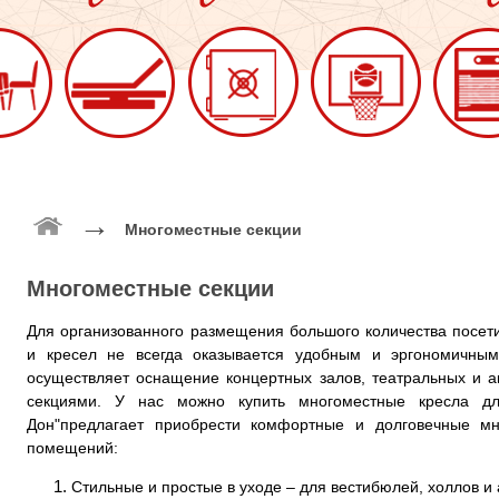
→
Многоместные секции
Многоместные секции
Для организованного размещения большого количества посет
и кресел не всегда оказывается удобным и эргономичны
осуществляет оснащение концертных залов, театральных и а
секциями. У нас можно купить многоместные кресла д
Дон"предлагает приобрести комфортные и долговечные м
помещений:
Стильные и простые в уходе – для вестибюлей, холлов 