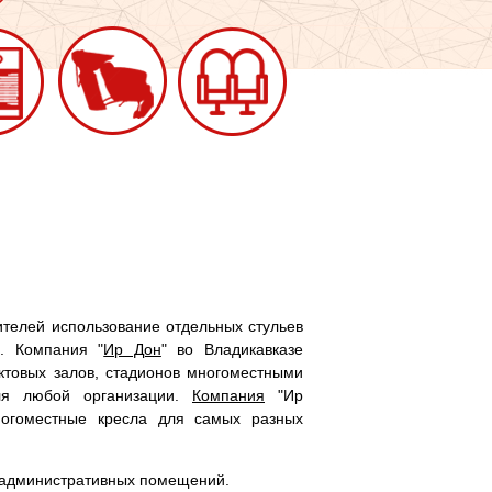
ителей использование отдельных стульев
м.
Компания "
Ир Дон
" во Владикавказе
ктовых залов, стадионов многоместными
ля любой организации.
Компания
"Ир
ногоместные кресла для самых разных
и административных помещений.