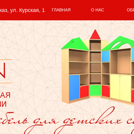
з, ул. Курская, 1
ГЛАВНАЯ
О НАС
ОБ