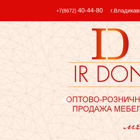
40-44-80
г.Владикавка
+7(8672)